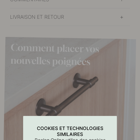
LIVRAISON ET RETOUR
COOKIES ET TECHNOLOGIES
SIMILAIRES
Beslag Online utilise des cookies