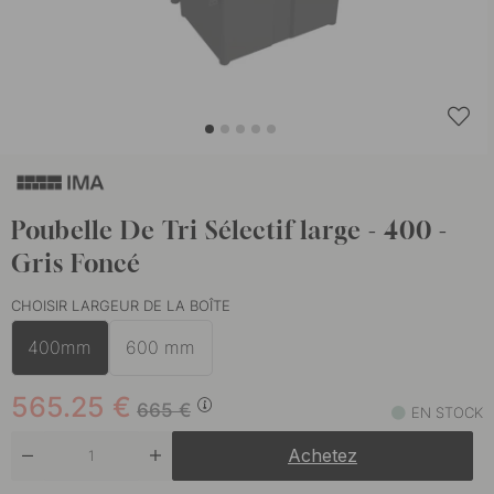
Poubelle De Tri Sélectif large - 400 -
Gris Foncé
CHOISIR LARGEUR DE LA BOÎTE
400mm
600 mm
565.25
€
665
€
EN STOCK
Achetez