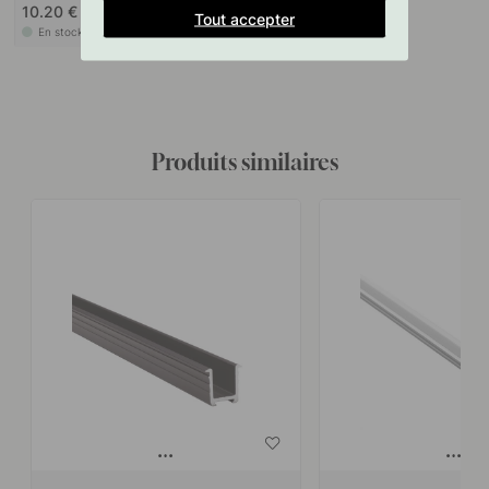
10.20 €
Tout accepter
En stock
Produits similaires