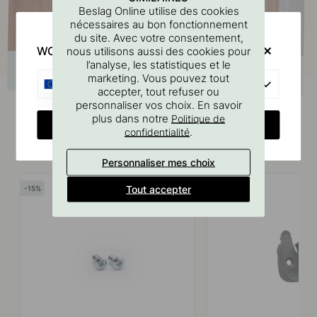
Beslag Online utilise des cookies
nécessaires au bon fonctionnement
du site. Avec votre consentement,
WOULD YOU RATHER VISIT?
nous utilisons aussi des cookies pour
l’analyse, les statistiques et le
marketing. Vous pouvez tout
EU
accepter, tout refuser ou
personnaliser vos choix. En savoir
plus dans notre
Politique de
CHANGE COUNTRY
.
confidentialité
Produits similaires
Personnaliser mes choix
Tout accepter
15
15