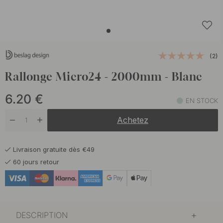
(2)
Rallonge Micro24 - 2000mm - Blanc
6.20
€
EN STOCK
Achetez
Livraison gratuite dès €49
60 jours retour
DESCRIPTION