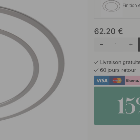
Finition
62.20
€
Noir ma
Livraison gratui
60 jours retour
1