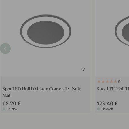
1
Spot LED Holl DM Avec Couvercle - Noir
Spot LED Holl 
Mat
62.20
129.40
En stock
En stock