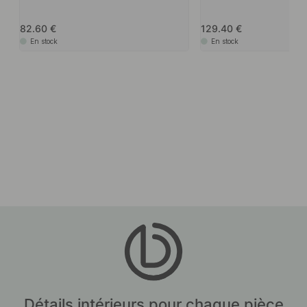
82.60
129.40
En stock
En stock
Détails intérieurs pour chaque pièce