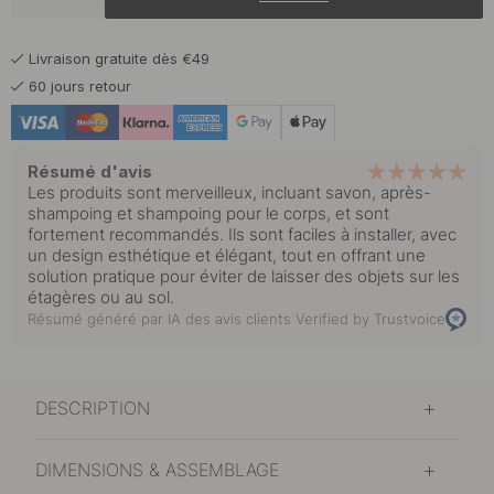
59.93 €
70.50 €
Chrome poli
En stock
Livraison gratuite dès €49
60 jours retour
Résumé d'avis
Les produits sont merveilleux, incluant savon, après-
shampoing et shampoing pour le corps, et sont
fortement recommandés. Ils sont faciles à installer, avec
un design esthétique et élégant, tout en offrant une
solution pratique pour éviter de laisser des objets sur les
étagères ou au sol.
Résumé généré par IA des avis clients
Verified by Trustvoice
DESCRIPTION
DIMENSIONS & ASSEMBLAGE