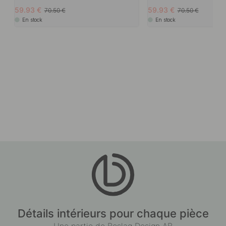
59.93
59.93
70.50
70.50
En stock
En stock
Détails intérieurs pour chaque pièce
Une partie de Beslag Design AB