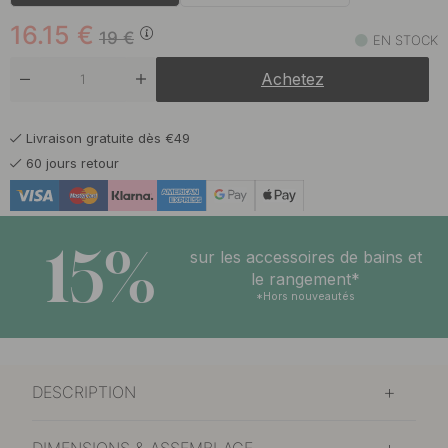
16.15
€
19
€
EN STOCK
Achetez
Livraison gratuite dès €49
60 jours retour
15%
sur les accessoires de bains et
le rangement*
*Hors nouveautés
DESCRIPTION
DIMENSIONS & ASSEMBLAGE