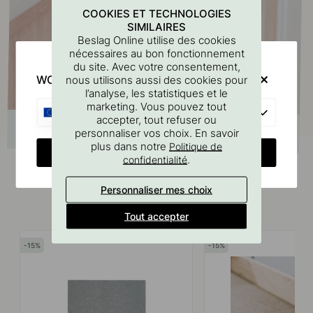
COOKIES ET TECHNOLOGIES
SIMILAIRES
Beslag Online utilise des cookies
nécessaires au bon fonctionnement
du site. Avec votre consentement,
WOULD YOU RATHER VISIT?
nous utilisons aussi des cookies pour
l’analyse, les statistiques et le
marketing. Vous pouvez tout
EU
accepter, tout refuser ou
personnaliser vos choix. En savoir
plus dans notre
Politique de
CHANGE COUNTRY
.
confidentialité
Personnaliser mes choix
Produits similaires
Tout accepter
15
15