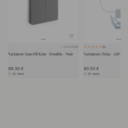
+ COULEURS
5
Variateur Sans Fil Kiny - Double - Noir
Variateurs Triac - 24V
86.30
80.50
En stock
En stock