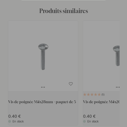
Produits similaires
1
Vis de poignée M4x28mm - paquet de 5
Vis de poignée M4x20mm 
0.40
0.40
En stock
En stock