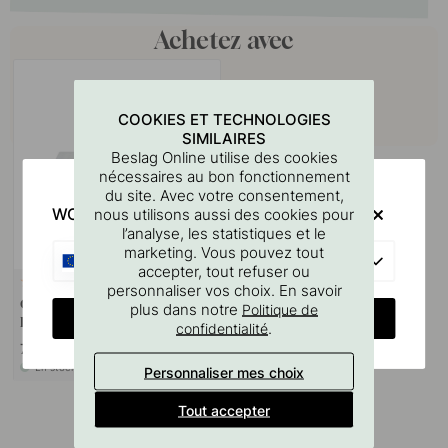
Achetez avec
COOKIES ET TECHNOLOGIES
SIMILAIRES
Beslag Online utilise des cookies
nécessaires au bon fonctionnement
du site. Avec votre consentement,
WOULD YOU RATHER VISIT?
nous utilisons aussi des cookies pour
l’analyse, les statistiques et le
marketing. Vous pouvez tout
EU
accepter, tout refuser ou
127
personnaliser vos choix. En savoir
Gabarit De Perçage Pour
plus dans notre
Politique de
CHANGE COUNTRY
Poignées Et Boutons
.
confidentialité
7 €
En stock
Personnaliser mes choix
Tout accepter