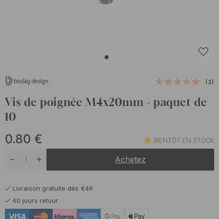
(3)
Vis de poignée M4x20mm - paquet de
10
0.80
€
BIENTÔT EN STOCK
Achetez
Livraison gratuite dès €49
60 jours retour