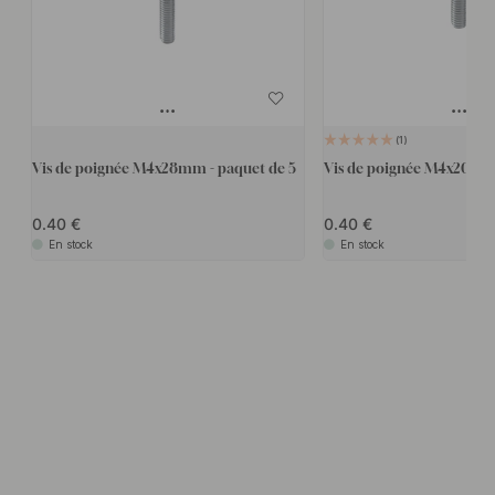
1
Vis de poignée M4x28mm - paquet de 5
Vis de poignée M4x20mm 
0.40
0.40
En stock
En stock