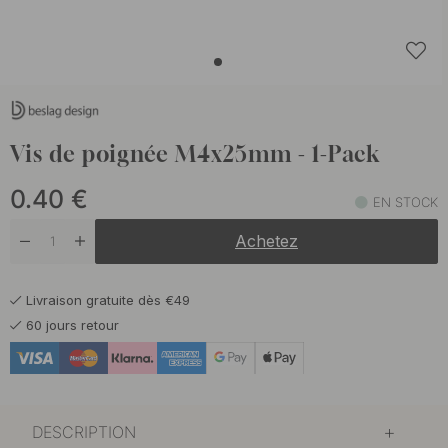
Vis de poignée M4x25mm - 1-Pack
0.40
€
EN STOCK
Achetez
Livraison gratuite dès €49
60 jours retour
DESCRIPTION