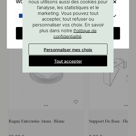
WOULD YOU RATHER VISIT?
nous utilisons aussi des cookies pour
l’analyse, les statistiques et le
marketing. Vous pouvez tout
EU
accepter, tout refuser ou
Produits similaires
personnaliser vos choix. En savoir
plus dans notre
Politique de
CHANGE COUNTRY
.
confidentialité
Personnaliser mes choix
Tout accepter
Bague Entretoise Atom - Blanc
Support De Base - Flexy L