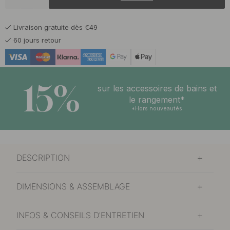
8.08 €
9.50 €
Noir mat
En stock
Livraison gratuite dès €49
60 jours retour
15%
sur les accessoires de bains et
le rangement*
*Hors nouveautés
DESCRIPTION
DIMENSIONS & ASSEMBLAGE
INFOS & CONSEILS D'ENTRETIEN