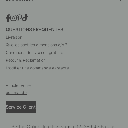
QUESTIONS FRÉQUENTES
Livraison
Quelles sont les dimensions c/c ?
Conditions de livraison gratuite
Retour & Réclamation
Modifier une commande existante
Annuler votre
commande
Service Client
Beslag Online, Inre Kustvägen 32, 269 43 Båstad,