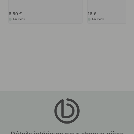
6.50
16
En stock
En stock
Détails intérieurs pour chaque pièce