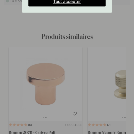
Tout accepter
En stock
En stock
Produits similaires
+ COULEURS
6
7
Bouton 2078 - Cuivre Poli
Bouton Manoir Round - 