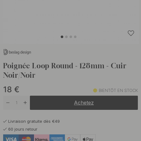
Poignée Loop Round - 128mm - Cuir
Noir/Noir
18
€
BIENTÔT EN STOCK
Achetez
Livraison gratuite dès €49
60 jours retour