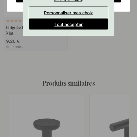
Personnaliser mes choix
+ COULEURS
1
Tout accepter
Poignée Bob - 160mm - Noir
Mat
9.20 €
En stock
Produits similaires