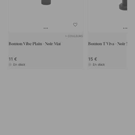
+ COULEURS
Bouton Vibe Plain - Noir Mat
Bouton T Viva - Noir Mat
11
15
En stock
En stock