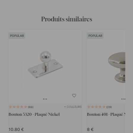
Produits similaires
POPULAR
POPULAR
+ COULEURS
84
28
Bouton 5320 - Plaqué Nickel
Bouton 401 - Plaqué Nick
10.80
8