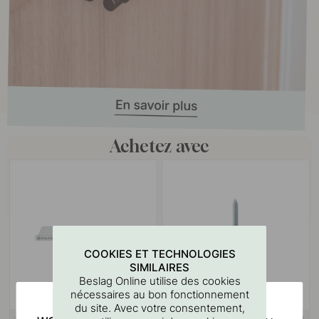
Achetez avec
COOKIES ET TECHNOLOGIES
SIMILAIRES
Beslag Online utilise des cookies
nécessaires au bon fonctionnement
du site. Avec votre consentement,
SUPPORT MURAL
127
10