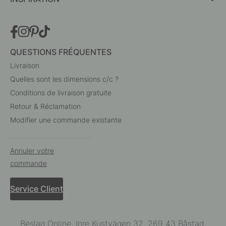
QUESTIONS FRÉQUENTES
Livraison
Quelles sont les dimensions c/c ?
Conditions de livraison gratuite
Retour & Réclamation
Modifier une commande existante
Annuler votre
commande
Service Client
Beslag Online, Inre Kustvägen 32, 269 43 Båstad,