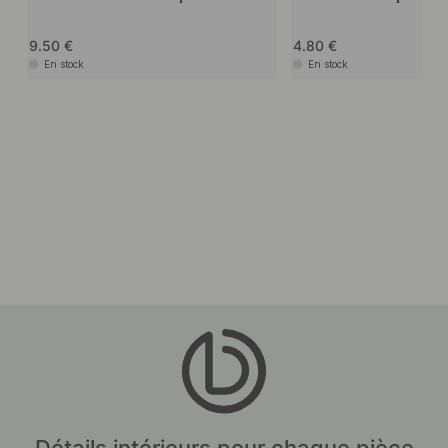
9.50
4.80
En stock
En stock
Détails intérieurs pour chaque pièce