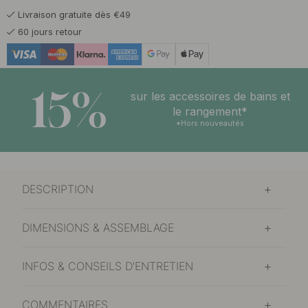
Livraison gratuite dès €49
9.50 €
Noir antique
60 jours retour
En stock
15%
sur les accessoires de bains et
le rangement*
*Hors nouveautés
DESCRIPTION
DIMENSIONS & ASSEMBLAGE
INFOS & CONSEILS D'ENTRETIEN
COMMENTAIRES