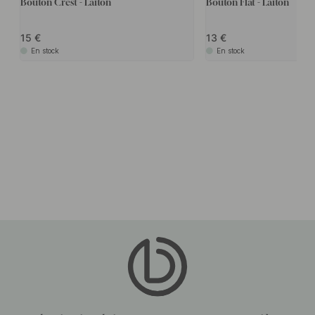
Bouton Crest - Laiton
Bouton Flat - Laiton
15
13
En stock
En stock