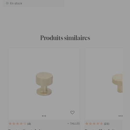
En stock
Produits similaires
+ TAILLES
4
23