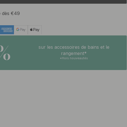
te dès €49
5%
sur les accessoires de bains et le
rangement*
*Hors nouveautés