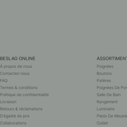
BESLAG ONLINE
ASSORTIMEN
À propos de nous
Poignées
Contactez-nous
Boutons
FAQ
Patères
Termes & conditions
Poignées De Por
Politique de confidentialité
Salle De Bain
Livraison
Rangement
Retours & réclamations
Luminaire
D'égalité de prix
Pieds De Meubl
Collaborations
Outlet