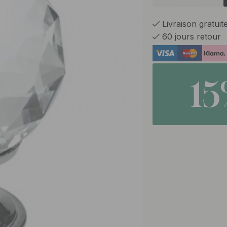
Livraison gratui
60 jours retour
1