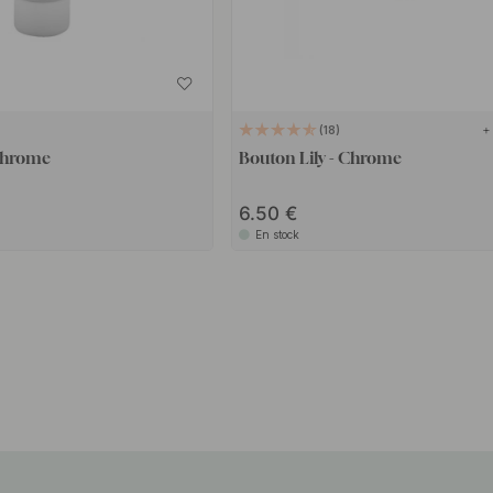
+
18
Chrome
Bouton Lily - Chrome
6.50
En stock