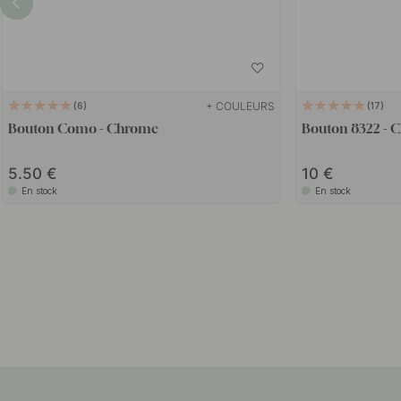
+ COULEURS
6
17
Bouton Como - Chrome
Bouton 8322 - 
5.50
10
En stock
En stock