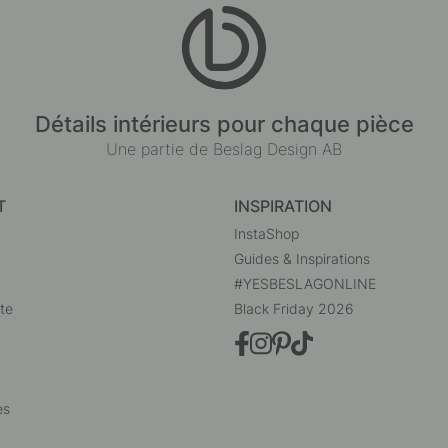
Détails intérieurs pour chaque pièce
Une partie de Beslag Design AB
T
INSPIRATION
InstaShop
Guides & Inspirations
#YESBESLAGONLINE
te
Black Friday 2026
es