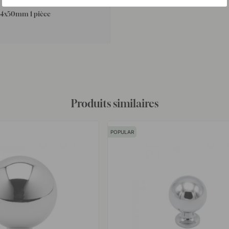
SUPPORT MURAL
 M4x50mm 1 pièce
Produits similaires
POPULAR