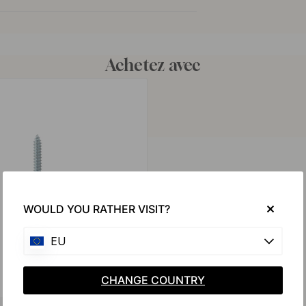
Achetez avec
WOULD YOU RATHER VISIT?
EU
CHANGE COUNTRY