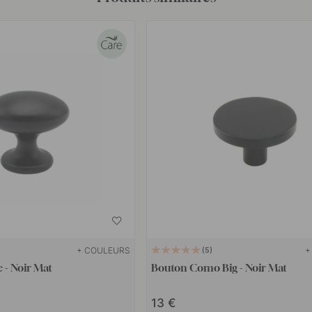
+ COULEURS
+
5
 - Noir Mat
Bouton Como Big - Noir Mat
13