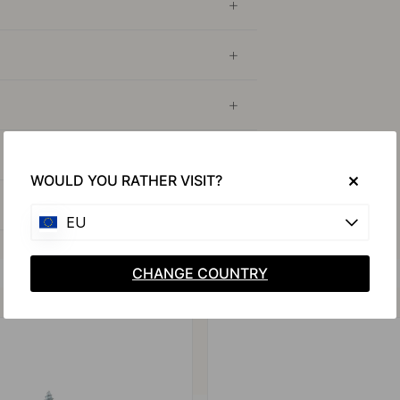
WOULD YOU RATHER VISIT?
EU
CHANGE COUNTRY
Achetez avec