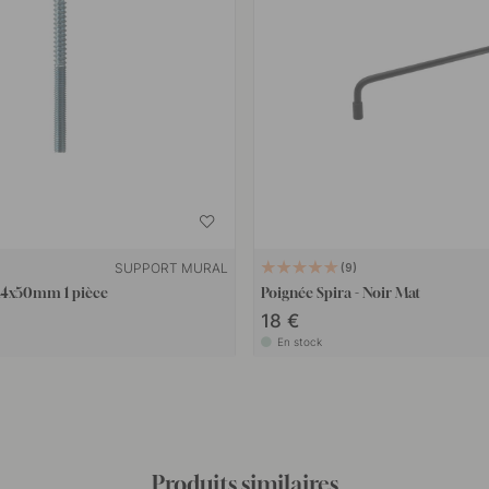
SUPPORT MURAL
9
 M4x50mm 1 pièce
Poignée Spira - Noir Mat
18 €
En stock
Produits similaires