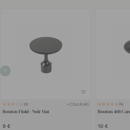
+ COULEURS
2
5
Bouton Floid - Noir Mat
Bouton 401 Care
9
10