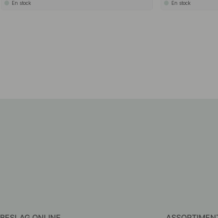
En stock
En stock
BESLAG ONLINE
ASSORTIMEN