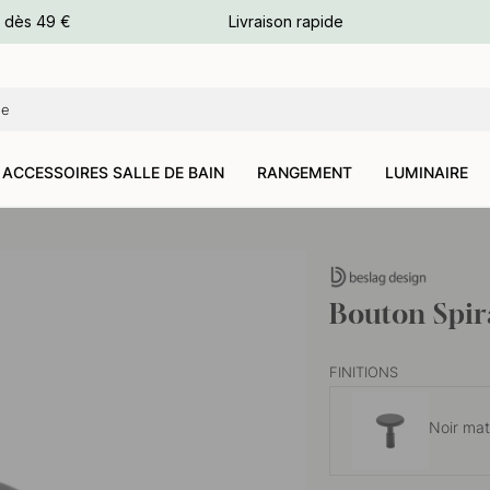
e dès 49 €
Livraison rapide
leurs
leurs
ACCESSOIRES SALLE DE BAIN
RANGEMENT
LUMINAIRE
Bouton Spir
FINITIONS
Noir ma