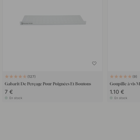
127
9
Gabarit De Perçage Pour Poignées Et Boutons
Goupille à vis
7 €
1.10 €
En stock
En stock