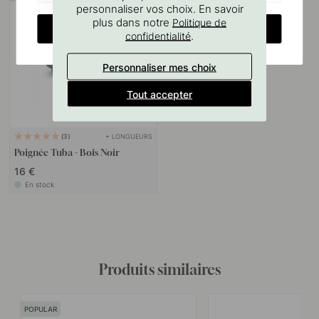
personnaliser vos choix. En savoir
plus dans notre
Politique de
CHANGE COUNTRY
.
confidentialité
Personnaliser mes choix
Tout accepter
+ LONGUEURS
3
Poignée Tuba - Bois Noir
16 €
En stock
Produits similaires
POPULAR