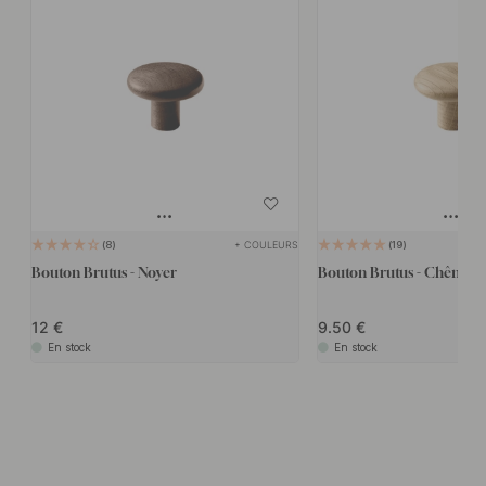
+ COULEURS
8
19
Bouton Brutus - Noyer
Bouton Brutus - Chêne
12
9.50
En stock
En stock