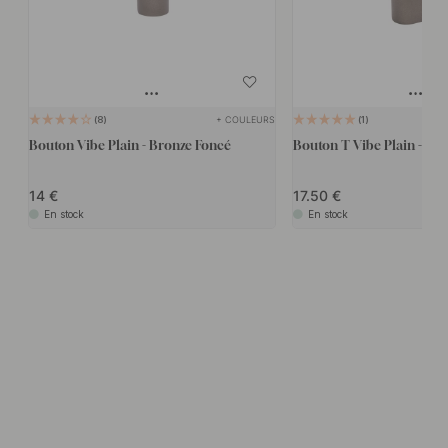
+ COULEURS
8
1
Bouton Vibe Plain - Bronze Foncé
Bouton T Vibe Plain - Br
14
17.50
En stock
En stock