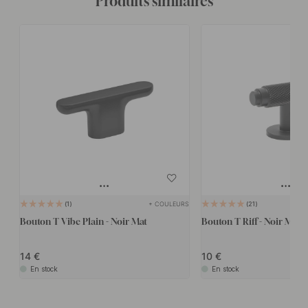
Produits similaires
+ COULEURS
1
21
Bouton T Vibe Plain - Noir Mat
Bouton T Riff - Noir Mat
14
10
En stock
En stock