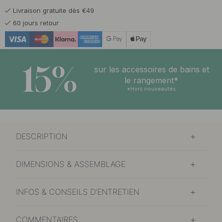
Livraison gratuite dès €49
14 €
Noir brossé
60 jours retour
En stock
15%
sur les accessoires de bains et
le rangement*
*Hors nouveautés
DESCRIPTION
DIMENSIONS & ASSEMBLAGE
INFOS & CONSEILS D'ENTRETIEN
COMMENTAIRES