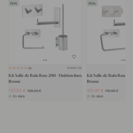
DEAL
DEAL
RUBAN 3M
4
Kit Salle de Bain Base 200 - Finition Inox
Kit Salle de Bain Base 210 
Brossé
Brossé
107.53
101.91
126.50
119.90
En stock
En stock