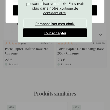
personnaliser vos choix. En savoir
plus dans notre
Politique de
CHANGE COUNTRY
.
confidentialité
Personnaliser mes choix
Tout accepter
RUBAN 3M
RUBAN 3M
49
11
Porte Papier Toilette Base 200 -
Porte-Papier De Rechange Base
Chrome
200 - Chrome
23 €
23 €
En stock
En stock
Produits similaires
15
15