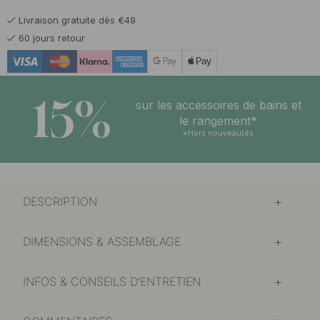
Livraison gratuite dès €49
25.50 €
Vert
60 jours retour
En stock
15%
sur les accessoires de bains et
le rangement*
*Hors nouveautés
DESCRIPTION
DIMENSIONS & ASSEMBLAGE
INFOS & CONSEILS D'ENTRETIEN