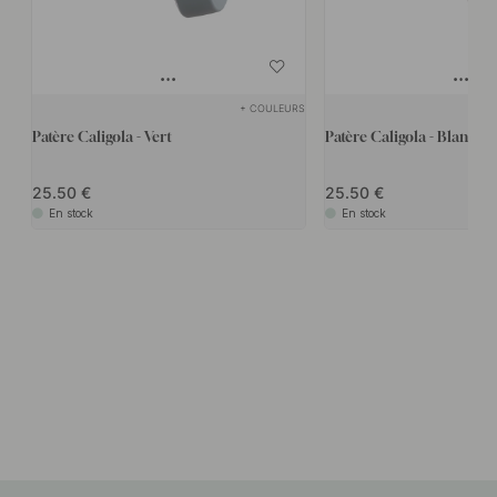
+ COULEURS
Patère Caligola - Vert
Patère Caligola - Blanc
25.50
25.50
En stock
En stock