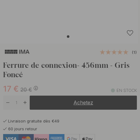
(1)
Ferrure de connexion- 456mm - Gris
Foncé
17
€
20
€
EN STOCK
Achetez
Livraison gratuite dès €49
60 jours retour