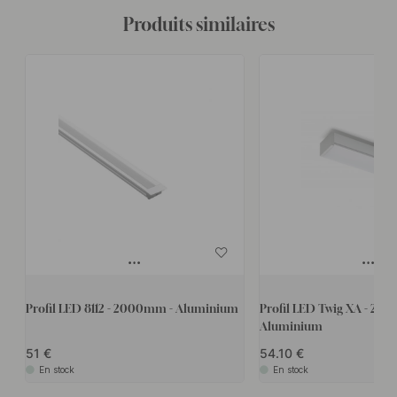
Produits similaires
Profil LED 8112 - 2000mm - Aluminium
Profil LED Twig XA - 20
Aluminium
51
54.10
En stock
En stock