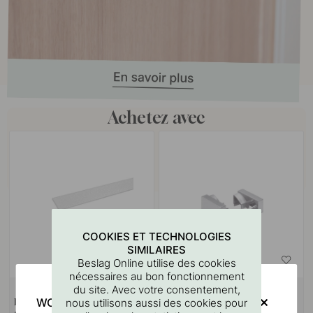
Achetez avec
COOKIES ET TECHNOLOGIES
SIMILAIRES
Beslag Online utilise des cookies
nécessaires au bon fonctionnement
du site. Avec votre consentement,
WOULD YOU RATHER VISIT?
nous utilisons aussi des cookies pour
Diffuseur Blade - 2000mm -
D’embouts Blade - Aluminium