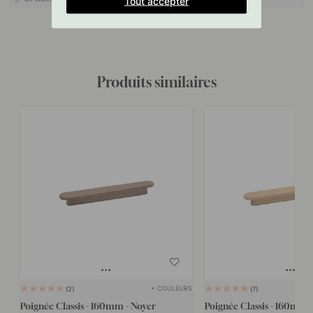
Tout accepter
Produits similaires
+ COULEURS
2
7
Poignée Classis - 160mm - Noyer
Poignée Classis - 160mm 