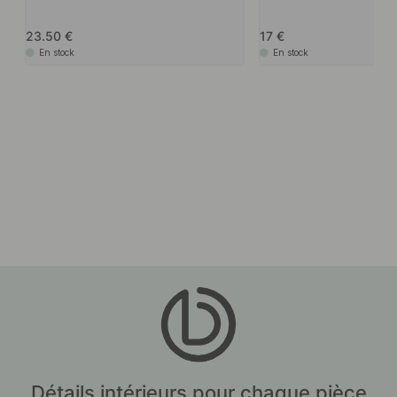
23.50
17
En stock
En stock
Détails intérieurs pour chaque pièce