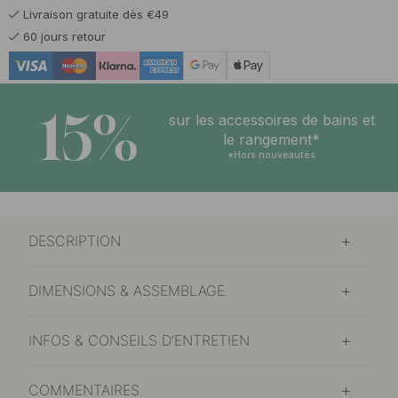
Livraison gratuite dès €49
60 jours retour
15%
sur les accessoires de bains et
le rangement*
*Hors nouveautés
DESCRIPTION
DIMENSIONS & ASSEMBLAGE
INFOS & CONSEILS D'ENTRETIEN
COMMENTAIRES