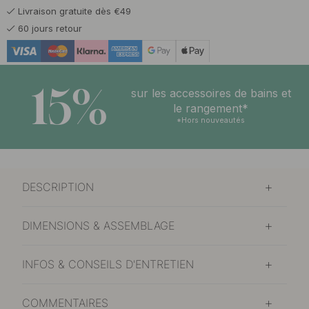
Livraison gratuite dès €49
60 jours retour
15%
sur les accessoires de bains et
le rangement*
*Hors nouveautés
DESCRIPTION
DIMENSIONS & ASSEMBLAGE
INFOS & CONSEILS D'ENTRETIEN
COMMENTAIRES