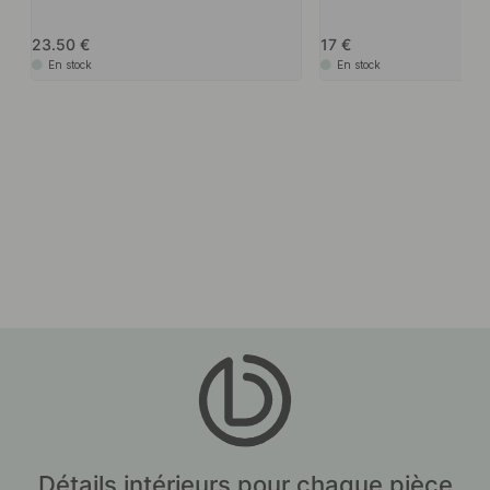
23.50
17
En stock
En stock
Détails intérieurs pour chaque pièce