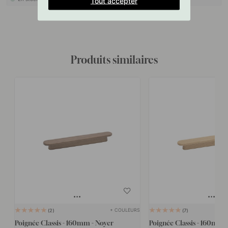
Tout accepter
Produits similaires
+ COULEURS
2
7
Poignée Classis - 160mm - Noyer
Poignée Classis - 160mm 