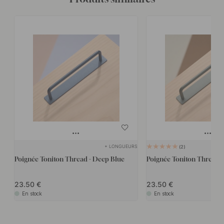
+ LONGUEURS
2
Poignée Toniton Thread - Deep Blue
Poignée Toniton Thread -
23.50
23.50
En stock
En stock