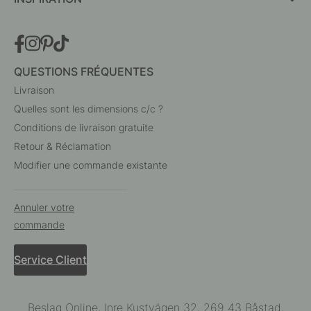
QUESTIONS FRÉQUENTES
Livraison
Quelles sont les dimensions c/c ?
Conditions de livraison gratuite
Retour & Réclamation
Modifier une commande existante
Annuler votre
commande
Service Client
Beslag Online, Inre Kustvägen 32, 269 43 Båstad,