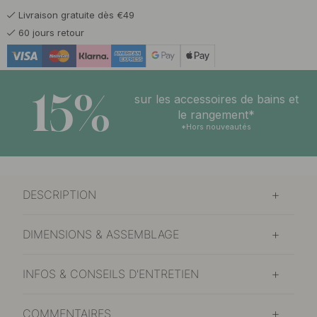
Livraison gratuite dès €49
10 €
Noir mat
60 jours retour
En stock
15%
sur les accessoires de bains et
le rangement*
*Hors nouveautés
DESCRIPTION
DIMENSIONS & ASSEMBLAGE
INFOS & CONSEILS D'ENTRETIEN
COMMENTAIRES