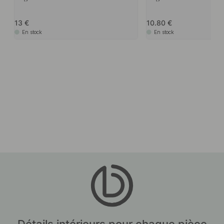
13
10.80
En stock
En stock
Détails intérieurs pour chaque pièce