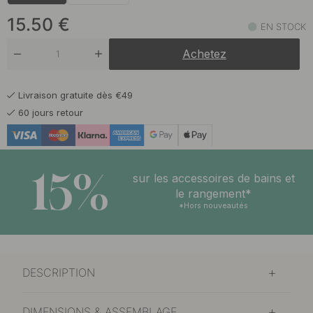
15.50
€
EN STOCK
Achetez
Livraison gratuite dès €49
60 jours retour
15%
sur les accessoires de bains et
le rangement*
*Hors nouveautés
DESCRIPTION
DIMENSIONS & ASSEMBLAGE