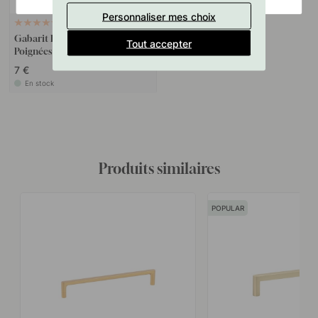
Personnaliser mes choix
127
Gabarit De Perçage Pour
Tout accepter
Poignées Et Boutons
7 €
En stock
Produits similaires
POPULAR