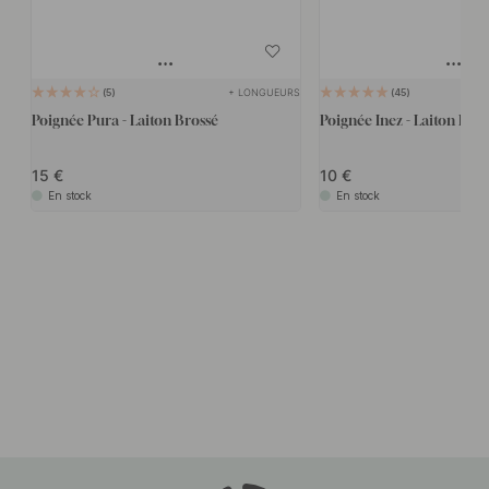
+ LONGUEURS
5
45
Poignée Pura - Laiton Brossé
Poignée Inez - Laiton Bros
15
10
En stock
En stock