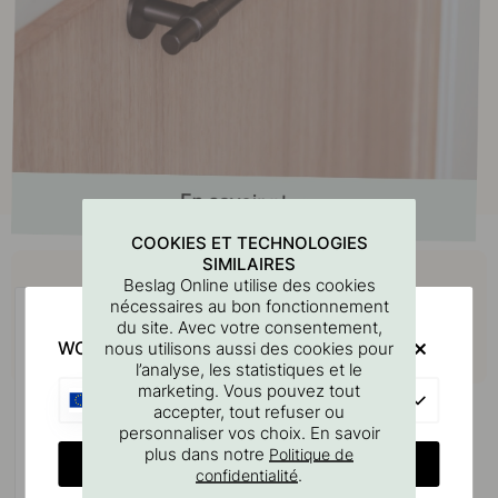
COOKIES ET TECHNOLOGIES
Achetez avec
SIMILAIRES
Beslag Online utilise des cookies
nécessaires au bon fonctionnement
du site. Avec votre consentement,
WOULD YOU RATHER VISIT?
nous utilisons aussi des cookies pour
l’analyse, les statistiques et le
marketing. Vous pouvez tout
EU
accepter, tout refuser ou
personnaliser vos choix. En savoir
plus dans notre
Politique de
CHANGE COUNTRY
.
confidentialité