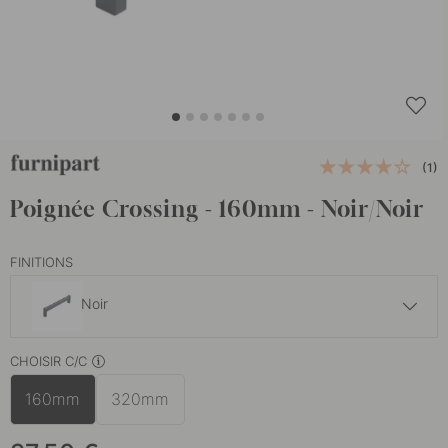
(1)
Poignée Crossing - 160mm - Noir/Noir
FINITIONS
Noir
27.50 €
CHOISIR C/C
Chêne/Noir
En stock
160mm
320mm