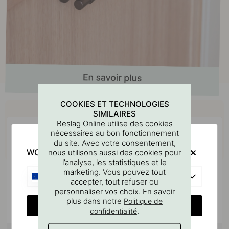
COOKIES ET TECHNOLOGIES
Achetez avec
SIMILAIRES
Beslag Online utilise des cookies
nécessaires au bon fonctionnement
du site. Avec votre consentement,
WOULD YOU RATHER VISIT?
nous utilisons aussi des cookies pour
l’analyse, les statistiques et le
marketing. Vous pouvez tout
EU
accepter, tout refuser ou
personnaliser vos choix. En savoir
plus dans notre
Politique de
CHANGE COUNTRY
.
confidentialité