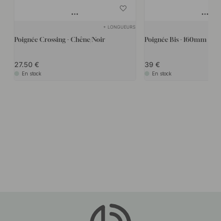
+ LONGUEURS
Poignée Crossing - Chêne/Noir
Poignée Bis - 160mm - Ch
27.50
39
En stock
En stock