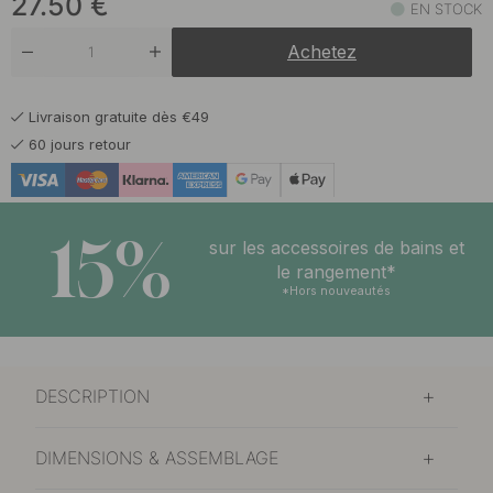
27.50
€
EN STOCK
Achetez
Livraison gratuite dès €49
60 jours retour
15%
sur les accessoires de bains et
le rangement*
*Hors nouveautés
DESCRIPTION
DIMENSIONS & ASSEMBLAGE