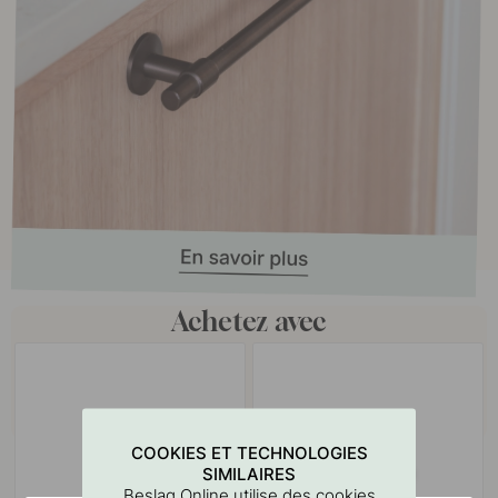
Achetez avec
COOKIES ET TECHNOLOGIES
SIMILAIRES
Beslag Online utilise des cookies