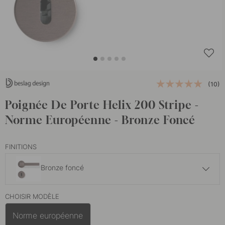
(10)
Poignée De Porte Helix 200 Stripe -
Norme Européenne - Bronze Foncé
FINITIONS
Bronze foncé
136.50 €
CHOISIR MODÈLE
Bronze Antique
En stock
Norme européenne