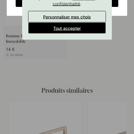
CHANGE COUNTRY
.
confidentialité
Personnaliser mes choix
Tout accepter
+ COULEURS
Bouton T Vibe Plain - Aspect
Inoxydable
14 €
En stock
Produits similaires