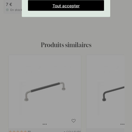
7 €
Tout accepter
En stock
Produits similaires
+ COULEURS
1