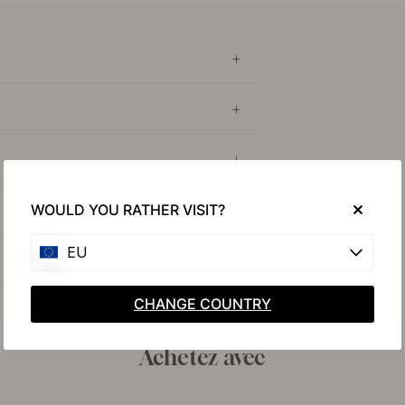
WOULD YOU RATHER VISIT?
EU
CHANGE COUNTRY
Achetez avec