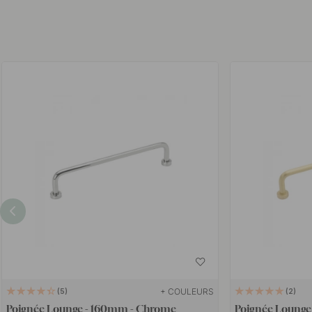
+ COULEURS
5
2
Poignée Lounge - 160mm - Chrome
Poignée Lounge 