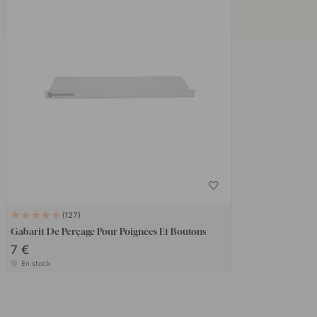
127
Gabarit De Perçage Pour Poignées Et Boutons
7 €
En stock