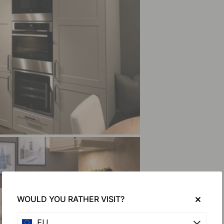
WOULD YOU RATHER VISIT?
EU