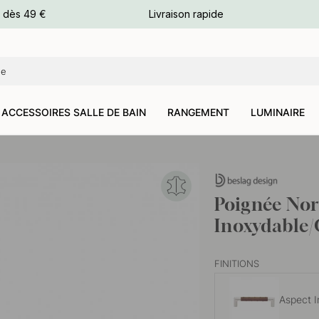
e dès 49 €
Livraison rapide
leurs
leurs
ACCESSOIRES SALLE DE BAIN
RANGEMENT
LUMINAIRE
Poignée Nor
Inoxydable
FINITIONS
Aspect 