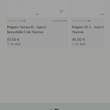
+ LONGUEURS
1
1
Poignée Norma 12 - Aspect
Poignée SS-A - Acier Inox
Inoxydable/Cuir Marron
Marron
51.50
45.50
En stock
En stock