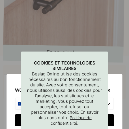
COOKIES ET TECHNOLOGIES
Achetez avec
SIMILAIRES
Beslag Online utilise des cookies
nécessaires au bon fonctionnement
du site. Avec votre consentement,
WOULD YOU RATHER VISIT?
nous utilisons aussi des cookies pour
l’analyse, les statistiques et le
marketing. Vous pouvez tout
EU
accepter, tout refuser ou
personnaliser vos choix. En savoir
plus dans notre
Politique de
CHANGE COUNTRY
.
confidentialité