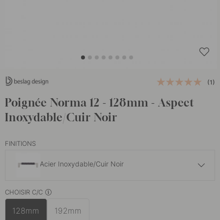
(1)
Poignée Norma 12 - 128mm - Aspect
Inoxydable/Cuir Noir
FINITIONS
Acier Inoxydable/Cuir Noir
51.50 €
CHOISIR C/C
Aspect Inoxydable/Cuir Marron
En stock
128mm
192mm