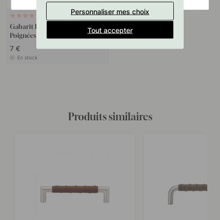
Personnaliser mes choix
127
Gabarit De Perçage Pour
Tout accepter
Poignées Et Boutons
7 €
En stock
Produits similaires