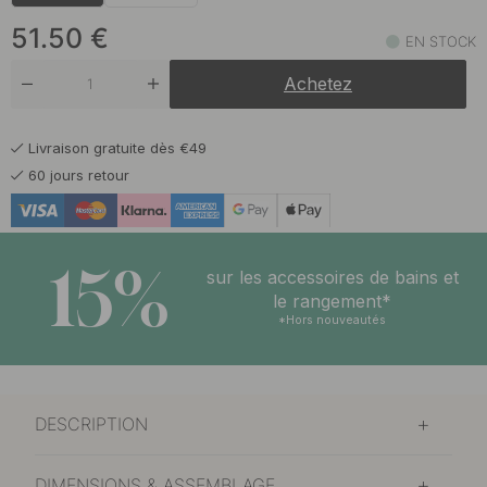
51.50
€
EN STOCK
Achetez
Livraison gratuite dès €49
60 jours retour
15%
sur les accessoires de bains et
le rangement*
*Hors nouveautés
DESCRIPTION
DIMENSIONS & ASSEMBLAGE