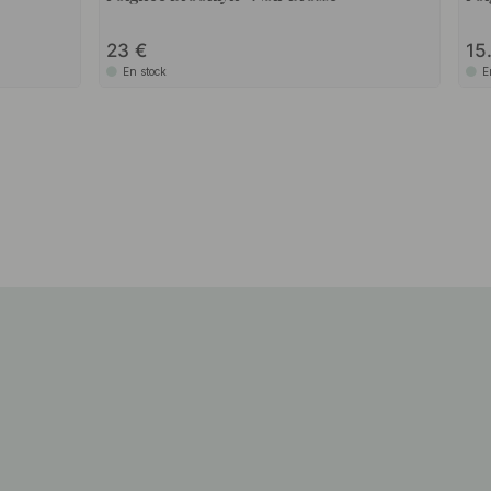
23
15
En stock
E