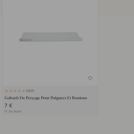
127
Gabarit De Perçage Pour Poignées Et Boutons
7 €
En stock