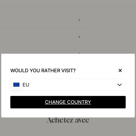
WOULD YOU RATHER VISIT?
EU
CHANGE COUNTRY
Achetez avec