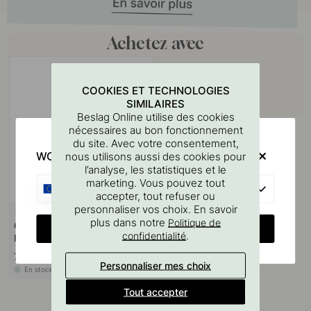
Achetez avec
COOKIES ET TECHNOLOGIES
SIMILAIRES
Beslag Online utilise des cookies
nécessaires au bon fonctionnement
du site. Avec votre consentement,
WOULD YOU RATHER VISIT?
nous utilisons aussi des cookies pour
l’analyse, les statistiques et le
marketing. Vous pouvez tout
EU
accepter, tout refuser ou
personnaliser vos choix. En savoir
127
plus dans notre
Politique de
Gabarit De Perçage Pour
CHANGE COUNTRY
.
confidentialité
Poignées Et Boutons
7 €
Personnaliser mes choix
En stock
Tout accepter