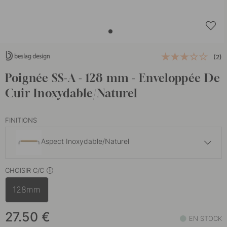
(2)
Poignée SS-A - 128 mm - Enveloppée De
Cuir Inoxydable/Naturel
FINITIONS
Aspect Inoxydable/Naturel
27.50 €
CHOISIR C/C
En stock
128mm
27.50 €
En stock
27.50
€
EN STOCK