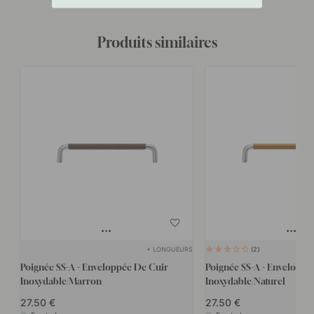
Produits similaires
+ LONGUEURS
2
Poignée SS-A - Enveloppée De Cuir
Poignée SS-A - Enveloppé
Inoxydable/Marron
Inoxydable/Naturel
27.50
27.50