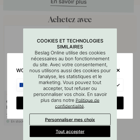
Achetez avec
COOKIES ET TECHNOLOGIES
SIMILAIRES
Beslag Online utilise des cookies
nécessaires au bon fonctionnement
du site. Avec votre consentement,
WOULD YOU RATHER VISIT?
nous utilisons aussi des cookies pour
l’analyse, les statistiques et le
marketing. Vous pouvez tout
EU
accepter, tout refuser ou
personnaliser vos choix. En savoir
127
plus dans notre
Politique de
Gabarit De Perçage Pour
CHANGE COUNTRY
.
confidentialité
Poignées Et Boutons
7 €
Personnaliser mes choix
En stock
Tout accepter