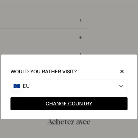
WOULD YOU RATHER VISIT?
EU
CHANGE COUNTRY
Achetez avec