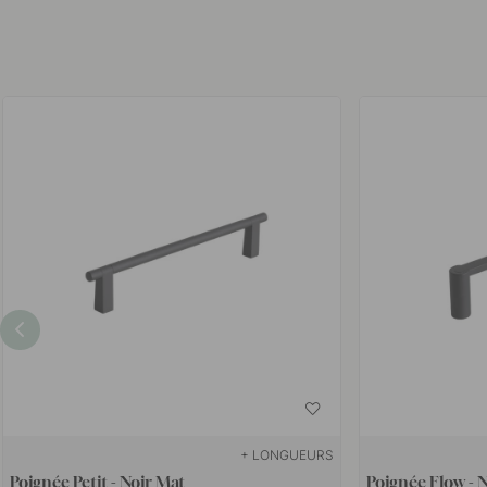
+ LONGUEURS
Poignée Petit - Noir Mat
Poignée Flow - 