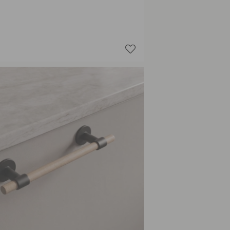
Plaqué n