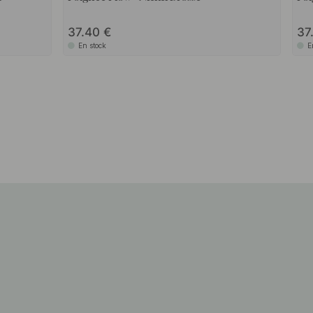
37.40
37
En stock
E