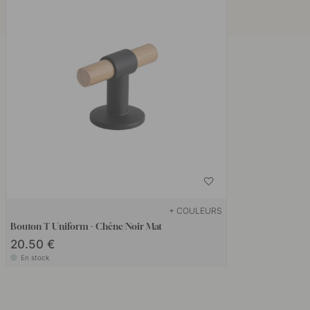
+ COULEURS
Bouton T Uniform - Chêne/Noir Mat
20.50 €
En stock