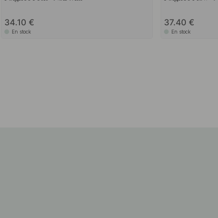
34.10
37.40
En stock
En stock