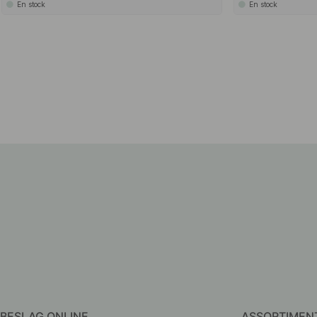
En stock
En stock
BESLAG ONLINE
ASSORTIMEN