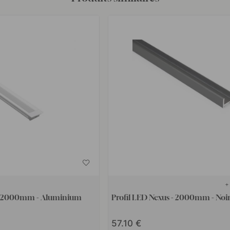
+
2 - 2000mm - Aluminium
Profil LED Nexus - 2000mm - Noi
57.10