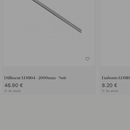
Diffuseur LD8104 - 2000mm - Noir
Embouts LD8104 
46.90 €
8.20 €
En stock
En stock