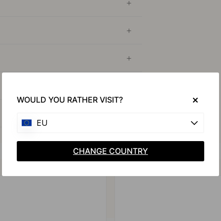
WOULD YOU RATHER VISIT?
EU
CHANGE COUNTRY
Achetez avec