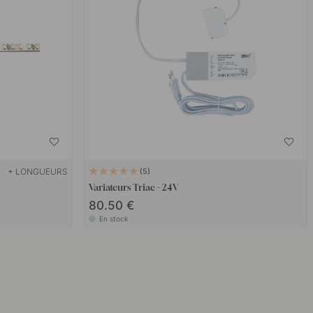
+ LONGUEURS
5
Variateurs Triac - 24V
80.50 €
En stock