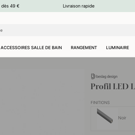
e dès 49 €
Livraison rapide
leurs
leurs
ACCESSOIRES SALLE DE BAIN
RANGEMENT
LUMINAIRE
Profil LED
FINITIONS
Noir