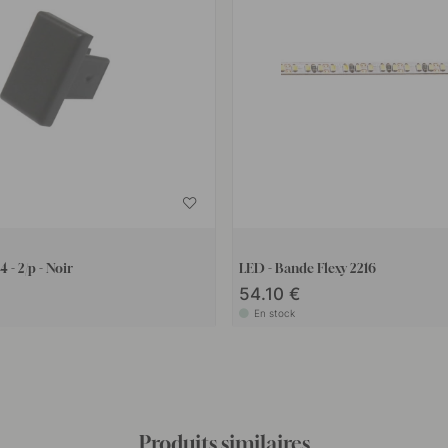
- 2/p - Noir
LED - Bande Flexy 2216
54.10 €
En stock
Produits similaires