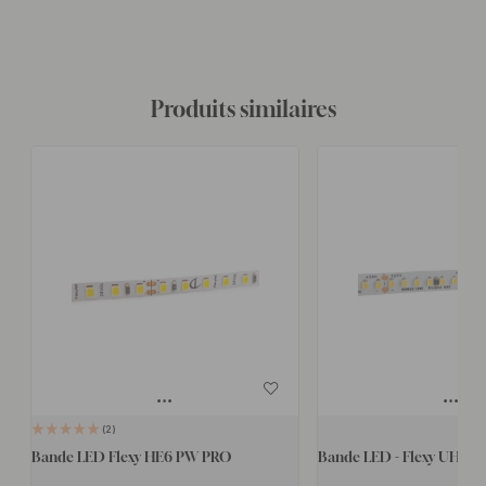
Produits similaires
2
Bande LED Flexy HE6 PW PRO
Bande LED - Flexy UHE6 