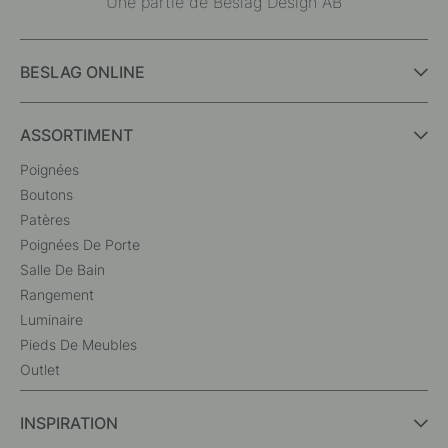
Une partie de Beslag Design AB
BESLAG ONLINE
ASSORTIMENT
Poignées
Boutons
Patères
Poignées De Porte
Salle De Bain
Rangement
Luminaire
Pieds De Meubles
Outlet
INSPIRATION