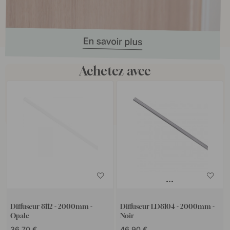
Achetez avec
Diffuseur 8112 - 2000mm -
Diffuseur LD8104 - 2000mm -
Opale
Noir
36.70 €
46.90 €