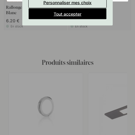
2
5
Personnaliser mes choix
Rallonge Micro24 - 2000mm -
Variateurs Triac - 24V
Blanc
Tout accepter
6.20 €
80.50 €
En stock
En stock
Produits similaires