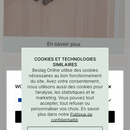
COOKIES ET TECHNOLOGIES
Achetez avec
SIMILAIRES
Beslag Online utilise des cookies
nécessaires au bon fonctionnement
du site. Avec votre consentement,
WOULD YOU RATHER VISIT?
nous utilisons aussi des cookies pour
l’analyse, les statistiques et le
marketing. Vous pouvez tout
EU
accepter, tout refuser ou
personnaliser vos choix. En savoir
plus dans notre
Politique de
CHANGE COUNTRY
.
confidentialité