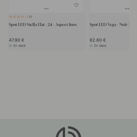
1
Spot LED Stella Flat - 24 - Aspect Inox
Spot LED Vega - Noir Mat
47.90
82.60
En stock
En stock