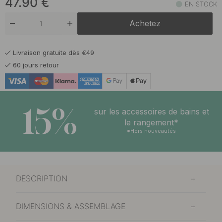
47.90
€
EN STOCK
Achetez
Livraison gratuite dès €49
60 jours retour
15%
sur les accessoires de bains et
le rangement*
*Hors nouveautés
DESCRIPTION
DIMENSIONS & ASSEMBLAGE