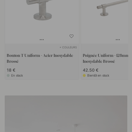
+ COULEURS
Bouton T Uniform - Acier Inoxydable
Poignée Uniform - 128mm -
Brossé
Inoxydable Brossé
18 €
42.50 €
En stock
Bientôt en stock