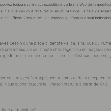
 pouvez toujours suivre vos expéditions via le site Web de l'expédit
ur, auquel cas vous recevrez plusieurs livraisons. Le délai de livra
 est affiché. C'est le délai de livraison qui s'applique sauf indication
avez besoin d'une pièce d'identité valide, ainsi que du numé
re présentées. Le colis reste chez l'agent ou en magasin pend
d'expédition et de manutention si le colis n'est pas récupéré,
porteurs respectifs s'appliquent à compter de la réception e
Nous avons toujours la livraison gratuite à partir de €49.
 livré au transitaire)