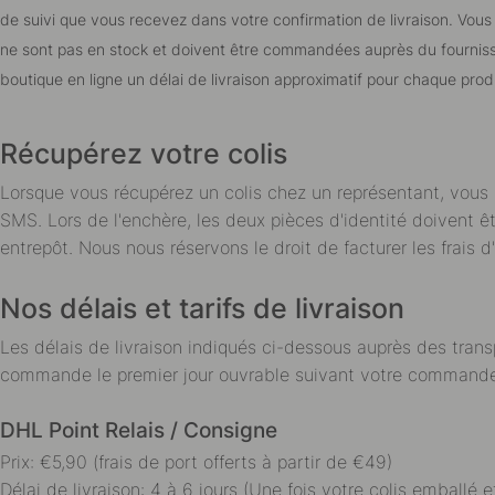
de suivi que vous recevez dans votre confirmation de livraison. Vous
ne sont pas en stock et doivent être commandées auprès du fournisse
boutique en ligne un délai de livraison approximatif pour chaque produit
Récupérez votre colis
Lorsque vous récupérez un colis chez un représentant, vous 
SMS. Lors de l'enchère, les deux pièces d'identité doivent êt
entrepôt. Nous nous réservons le droit de facturer les frais 
Nos délais et tarifs de livraison
Les délais de livraison indiqués ci-dessous auprès des trans
commande le premier jour ouvrable suivant votre commande). 
DHL Point Relais / Consigne
Prix: €5,90 (frais de port offerts à partir de €49)
Délai de livraison: 4 à 6 jours (Une fois votre colis emballé et