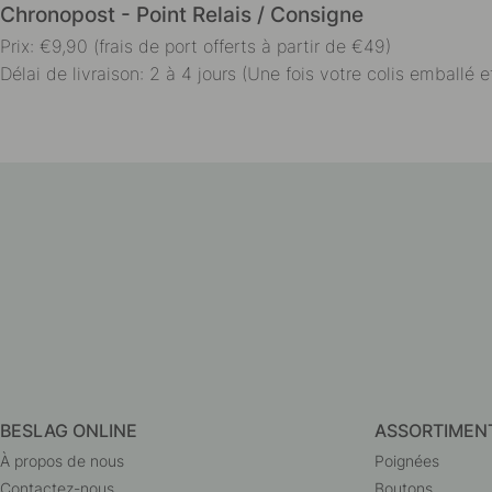
Chronopost - Point Relais / Consigne
Prix: €9,90 (frais de port offerts à partir de €49)
Délai de livraison: 2 à 4 jours (Une fois votre colis emballé et
BESLAG ONLINE
ASSORTIMEN
À propos de nous
Poignées
Contactez-nous
Boutons