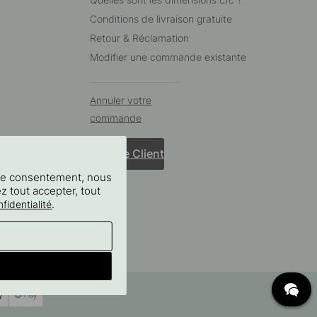
Conditions de livraison gratuite
Retour & Réclamation
Modifier une commande existante
Annuler votre
commande
Service Client
tre consentement, nous
ez tout accepter, tout
.
fidentialité