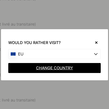
 livré au transitaire)
WOULD YOU RATHER VISIT?
 livré au transitaire)
EU
CHANGE COUNTRY
 livré au transitaire)
 livré au transitaire)