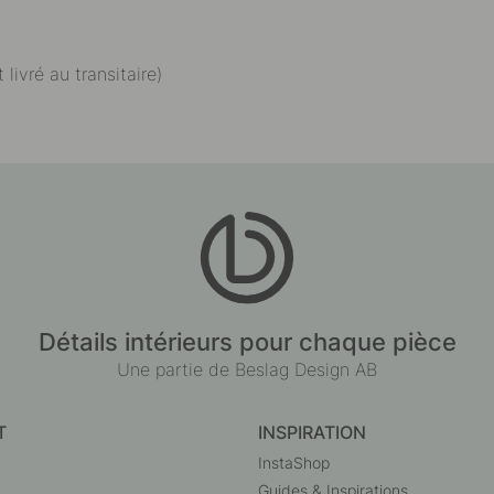
 livré au transitaire)
Détails intérieurs pour chaque pièce
Une partie de Beslag Design AB
T
INSPIRATION
InstaShop
Guides & Inspirations