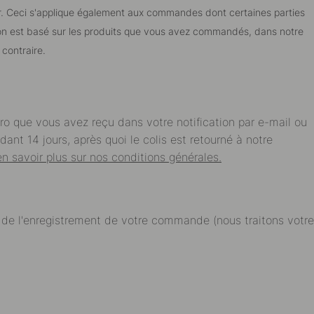
eur. Ceci s'applique également aux commandes dont certaines parties
ison est basé sur les produits que vous avez commandés, dans notre
 contraire.
ro que vous avez reçu dans votre notification par e-mail ou
ant 14 jours, après quoi le colis est retourné à notre
en savoir plus sur nos conditions générales.
t de l'enregistrement de votre commande (nous traitons votre