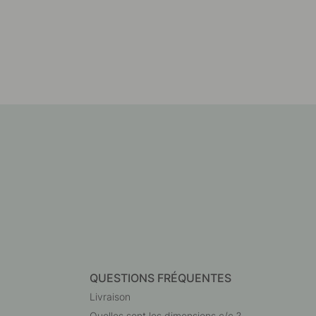
QUESTIONS FRÉQUENTES
Livraison
Quelles sont les dimensions c/c ?