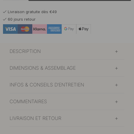
En stock
Livraison gratuite dès €49
16.50 €
Laiton poli
60 jours retour
En stock
16.50 €
Plaqué nickel
En stock
DESCRIPTION
DIMENSIONS & ASSEMBLAGE
INFOS & CONSEILS D'ENTRETIEN
COMMENTAIRES
LIVRAISON ET RETOUR