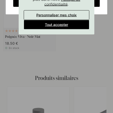
CHANGE COUNTRY
.
confidentialité
Personnaliser mes choix
Tout accepter
+ LONGUEURS
3
Poignée Viva - Noir Mat
18.50 €
En stock
Produits similaires