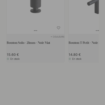
+ COULEURS
Bouton Solo - 21mm - Noir Mat
Bouton T Petit - Noir Mat
15.60
14.80
En stock
En stock